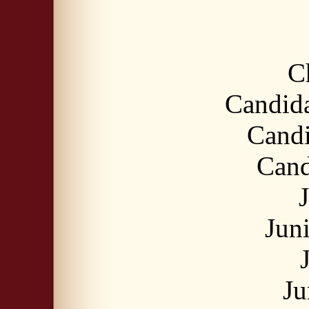
C
Candid
Candi
Cand
Jun
Ju