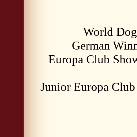
World Dog
German Winn
Europa Club Sho
Junior Europa Clu