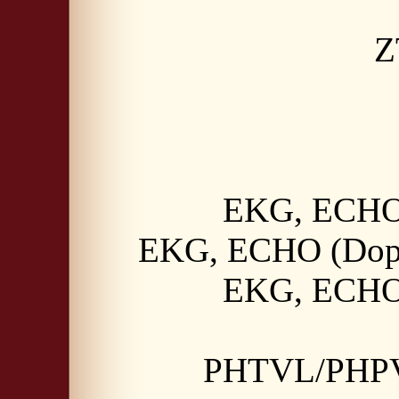
Z
EKG, ECHO 
EKG, ECHO (Doppl
EKG, ECHO 
PHTVL/PHPV, 