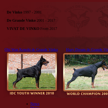
De Vinko
1997 - 2001
De Grande Vinko
2001 - 2017
VIVAT DE VINKO
From 2017
Obi Wan Kenobi de Grande Vinko
Hazy Dream de Grande Vi
News