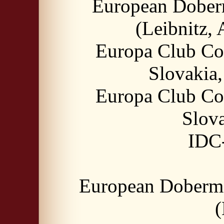
European Dober
(Leibnitz, 
Europa Club Co
Slovakia,
Europa Club Co
Slova
IDC
European Doberma
(