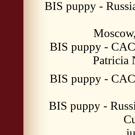
BIS puppy - Russ
Moscow,
BIS puppy - CACI
Patricia
BIS puppy - CACI
BIS puppy - Rus
Cu
j