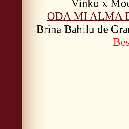
Vinko x Mo
ODA MI ALMA 
Brina Bahilu de Gr
Bes