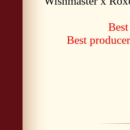
Wishmaster x Rox
Best
Best produce