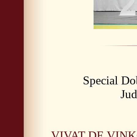
Special D
Jud
VIVAT DE VIN