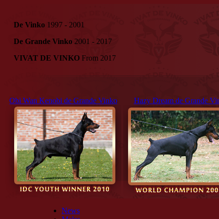
De Vinko
1997 - 2001
De Grande Vinko
2001 - 2017
VIVAT DE VINKO
From 2017
Obi Wan Kenobi de Grande Vinko
Hazy Dream de Grande Vi
News