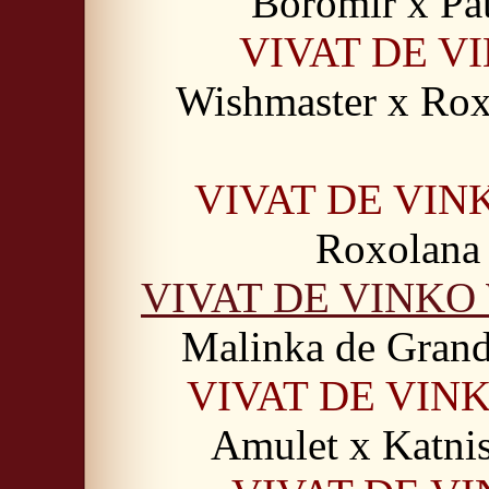
Boromir x Pa
VIVAT DE 
Wishmaster x Rox
VIVAT DE VIN
Roxolana
VIVAT DE VINK
Malinka de Gran
V
IVAT DE VIN
Amulet x Katni