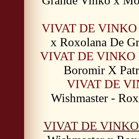
Grande Vinko x Mo
VIVAT DE VINKO
x Roxolana De G
VIVAT DE VINK
Boromir X Pat
VIVAT DE V
Wishmaster - Rox
VIVAT DE VINK