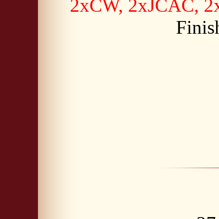
2xCW, 2xJCAC, 2xBe
Fini