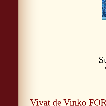
Su
Vivat de Vinko F