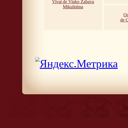
Vivat de Vinko Zabava
Mikulishna
Od
de 