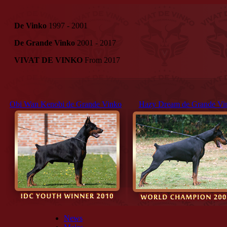
De Vinko
1997 - 2001
De Grande Vinko
2001 - 2017
VIVAT DE VINKO
From 2017
Obi Wan Kenobi de Grande Vinko
Hazy Dream de Grande Vi
News