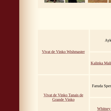
Ayk
Vivat de Vinko Wishmaster
Kalinka Mal
Faruda Sper
Vivat de Vinko Tanais de
Grande Vinko
Whitney