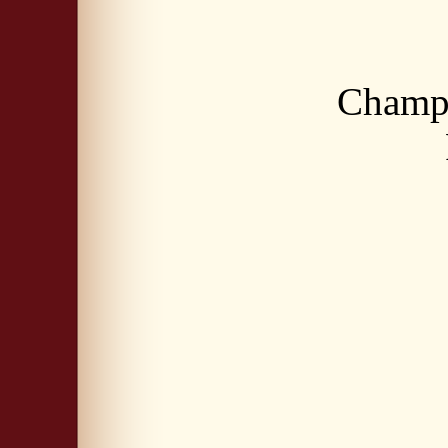
Champi