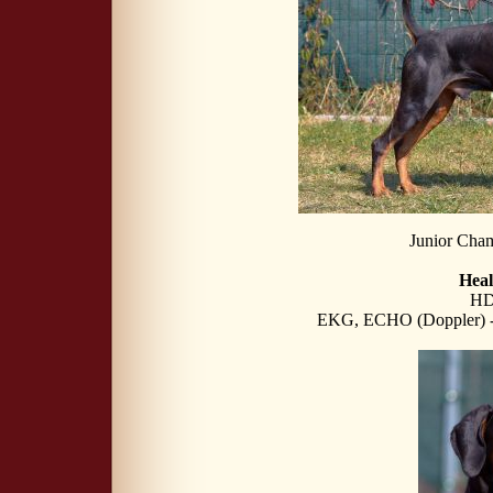
Junior Cha
Heal
HD
EKG, ECHO (Doppler) - 