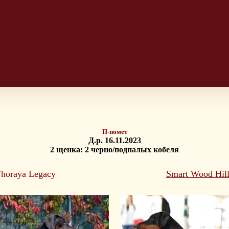
П-помет
Д.р. 16.11.2023
2 щенка: 2 черно/подпалых кобеля
horaya Legacy
Smart Wood Hill