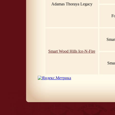
Adamas Thoraya Legacy
Fo
Smar
Smart Wood Hills Ice-N-Fire
Smar