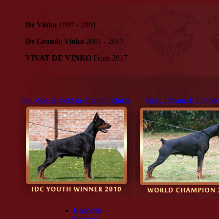
De Vinko
1997 - 2001
De Grande Vinko
2001 - 2017
VIVAT DE VINKO
From 2017
Obi Wan Kenobi de Grande Vinko
Hazy Dream de Grande
Новости