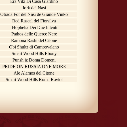
Era Viki Di Casa Giardino
Jork del Nasi
Otrada For del Nasi de Grande Vinko
Red Rascal del Fiorsilva
Hophelia Dei Due Intenti
Pathos delle Querce Nere
Ramona Rashi del Citone
Obi Shultz di Campovalano
Smart Wood Hills Ebony
Punsh iz Doma Domeni
PRIDE ON RUSSIA ONE MORE
Ale Alamos del Citone
Smart Wood Hills Roma Raviol