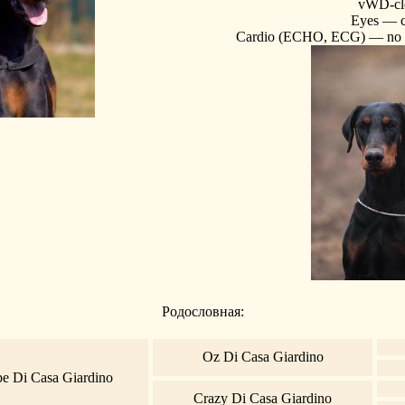
vWD-cl
Eyes — c
Cardio (ECHO, ECG) — no 
Родословная:
Oz Di Casa Giardino
e Di Casa Giardino
Crazy Di Casa Giardino