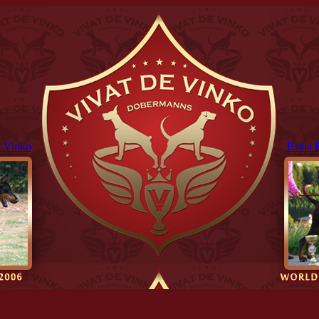
 Vinko
Brina 