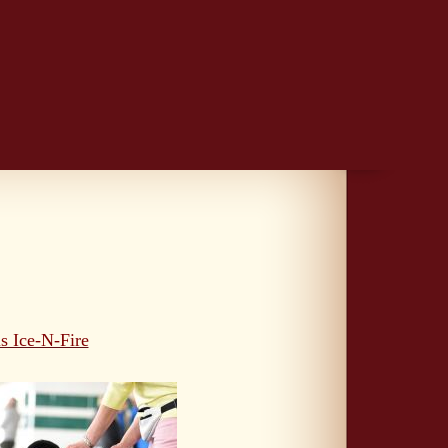
s Ice-N-Fire