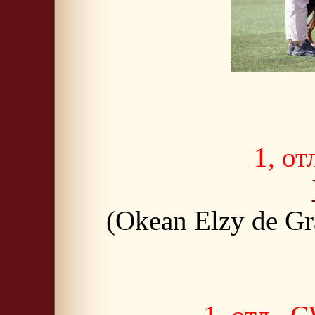
1, о
(Okean Elzy de G