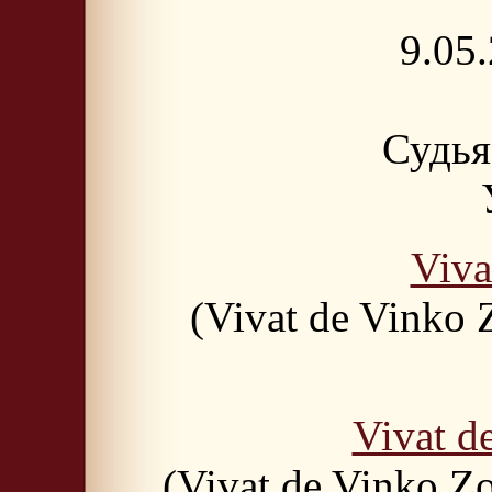
9.05
Судья
Viv
(Vivat de Vinko Z
Vivat 
(Vivat de Vinko Zo