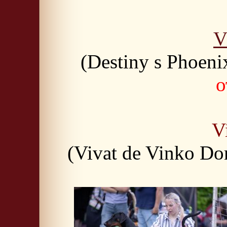
V
(Destiny s Phoeni
о
V
(Vivat de Vinko Do