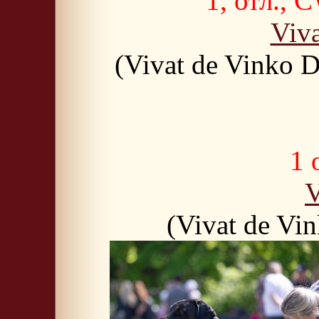
1, отл.
Viv
(Vivat de Vinko 
1 
V
(Vivat de Vi