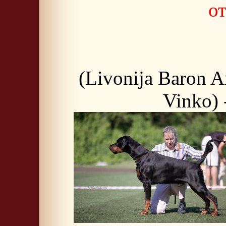
от
(Livonija Baron 
Vinko) 