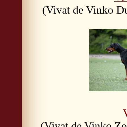
(Vivat de Vinko D
(Vivat de Vinko Zo