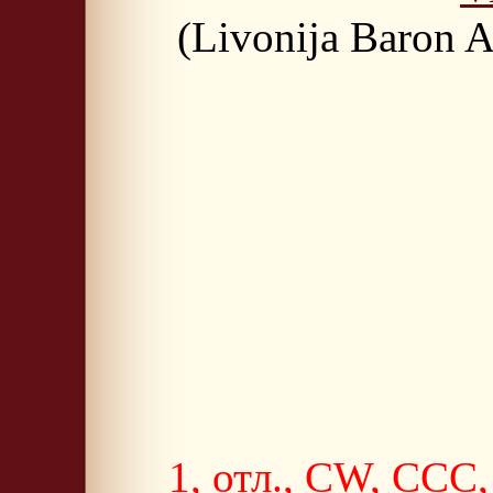
(Livonija Baron 
1, отл., CW, C