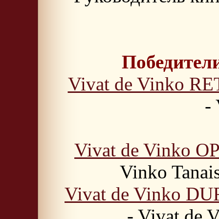
Победители
Vivat de Vinko
-
Vivat de Vinko 
Vinko Tanai
Vivat de Vinko 
- Vivat de