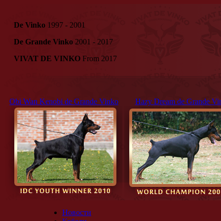
De Vinko
1997 - 2001
De Grande Vinko
2001 - 2017
VIVAT DE VINKO
From 2017
Obi Wan Kenobi de Grande Vinko
Hazy Dream de Grande Vi
Новости