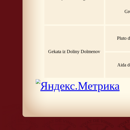
Gr
Pluto 
Gekata iz Doliny Dolmenov
Aida d