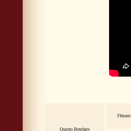
Fhiram
Questo Betelges