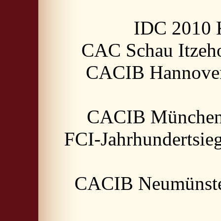
IDC 2010 
CAC Schau Itzeho
CACIB Hannover 
CACIB München 2
FCI-Jahrhundertsie
CACIB Neumünster 