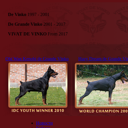
De Vinko
1997 - 2001
De Grande Vinko
2001 - 2017
VIVAT DE VINKO
From 2017
Obi Wan Kenobi de Grande Vinko
Hazy Dream de Grande Vi
Новости