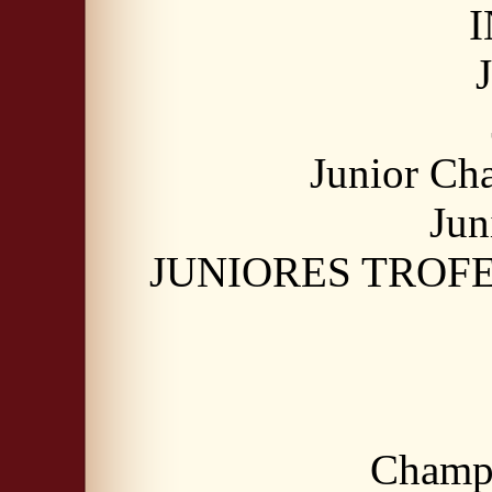
I
Junior Ch
Jun
JUNIORES TROFEO
Champi