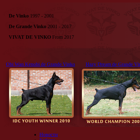
De Vinko
1997 - 2001
De Grande Vinko
2001 - 2017
VIVAT DE VINKO
From 2017
Obi Wan Kenobi de Grande Vinko
Hazy Dream de Grande Vi
Новости