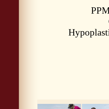
PPM 
Hypoplasti