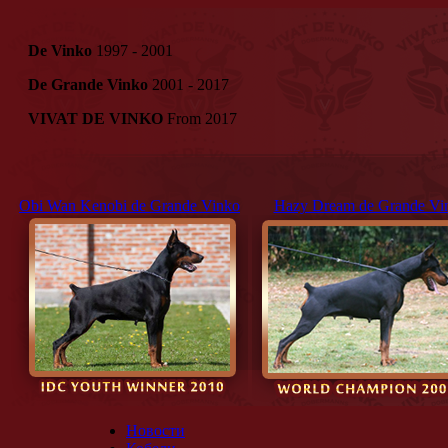
De Vinko
1997 - 2001
De Grande Vinko
2001 - 2017
VIVAT DE VINKO
From 2017
Obi Wan Kenobi de Grande Vinko
Hazy Dream de Grande Vi
Новости