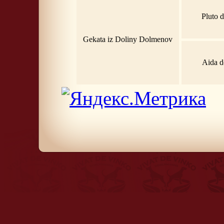
Pluto 
Gekata iz Doliny Dolmenov
Aida d