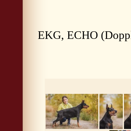
EKG, ECHO (Doppler