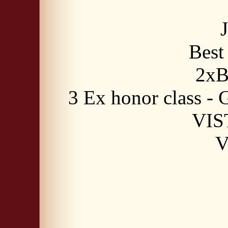
Best
2xB
3 Ex honor class
VIS
V