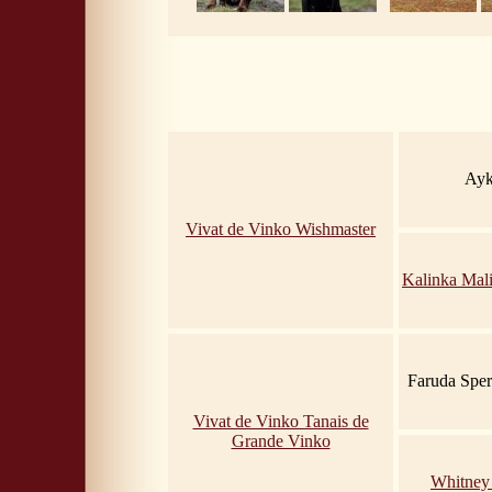
Ayk
Vivat de Vinko Wishmaster
Kalinka Mal
Faruda Sper
Vivat de Vinko Tanais de
Grande Vinko
Whitney