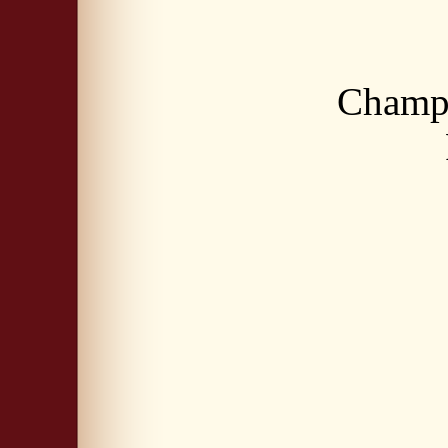
Champi