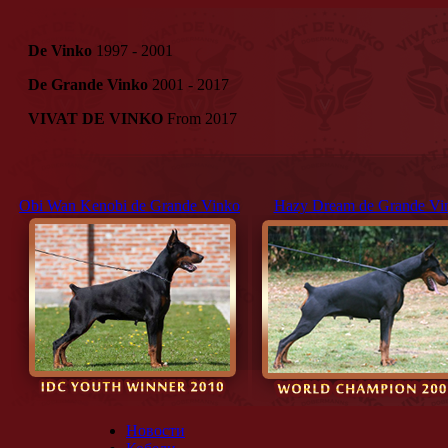
De Vinko
1997 - 2001
De Grande Vinko
2001 - 2017
VIVAT DE VINKO
From 2017
Obi Wan Kenobi de Grande Vinko
Hazy Dream de Grande Vi
Новости