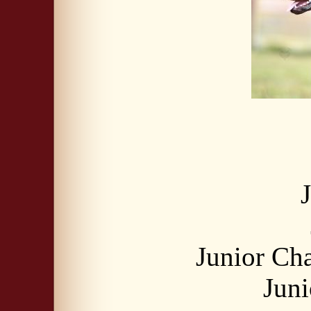
Junior Ch
Jun