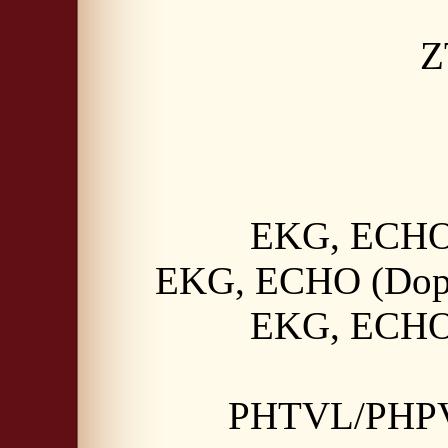
Z
EKG, ECHO 
EKG, ECHO (Doppl
EKG, ECHO 
PHTVL/PHPV, 