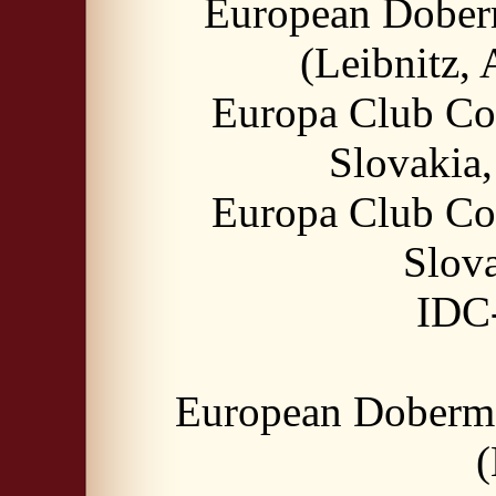
European Dober
(Leibnitz, 
Europa Club Co
Slovakia,
Europa Club Co
Slova
IDC
European Doberma
(