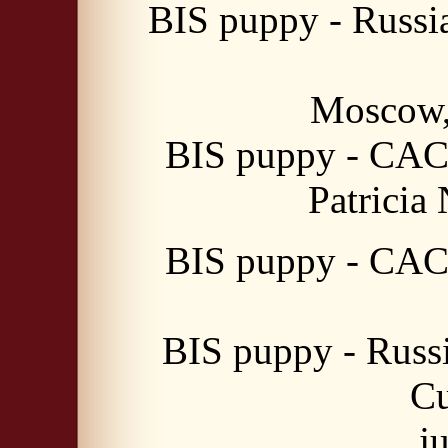
BIS puppy - Russ
Moscow,
BIS puppy - CACI
Patricia
BIS puppy - CACI
BIS puppy - Rus
Cu
j