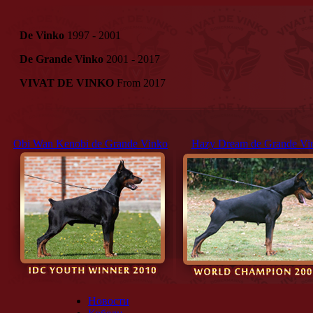
De Vinko
1997 - 2001
De Grande Vinko
2001 - 2017
VIVAT DE VINKO
From 2017
Obi Wan Kenobi de Grande Vinko
Hazy Dream de Grande Vi
Новости