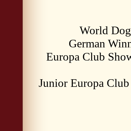
World Dog
German Winn
Europa Club Sho
Junior Europa Clu