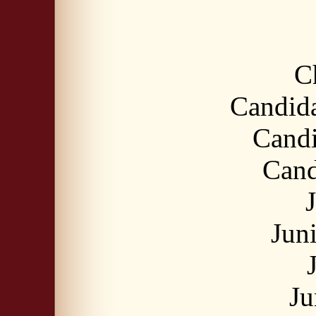
C
Candid
Candi
Cand
Jun
Ju