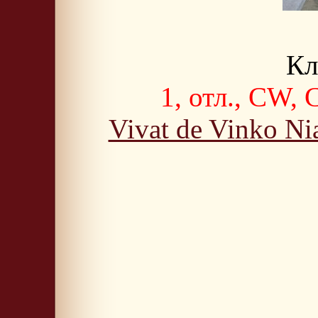
Кл
1, отл., CW, 
Vivat de Vinko Ni