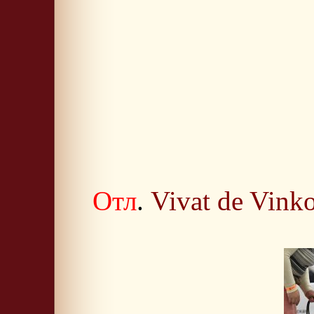
Отл
.
Vivat de Vink