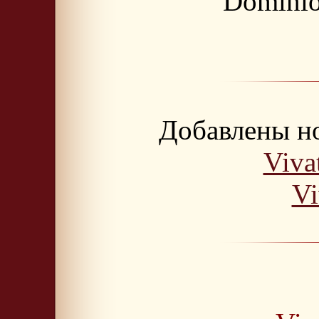
Dominio 
Добавлены но
Viva
Vi