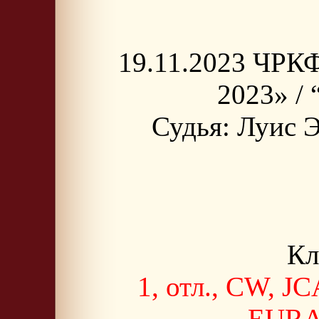
19.11.2023 ЧРКФ
2023» / 
Судья: Луис 
Кл
1, отл., CW, J
EURA