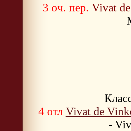
3 oч. пер.
Vivat d
Класс
4 отл
Vivat de Vin
- Vi