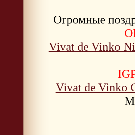
Огромные поздр
О
Vivat de Vinko N
IGP
Vivat de Vinko 
M