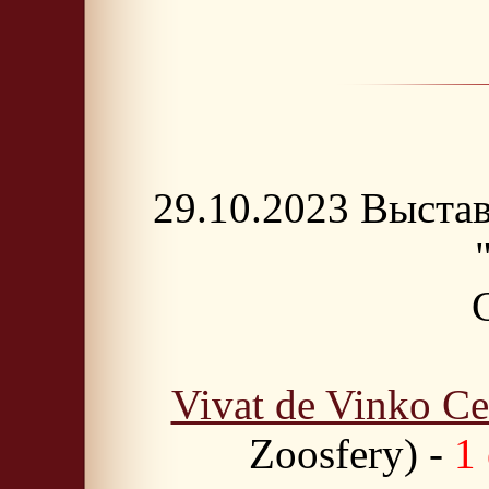
29.10.2023 Выста
Vivat de Vinko Ce
Zoosfery) -
1