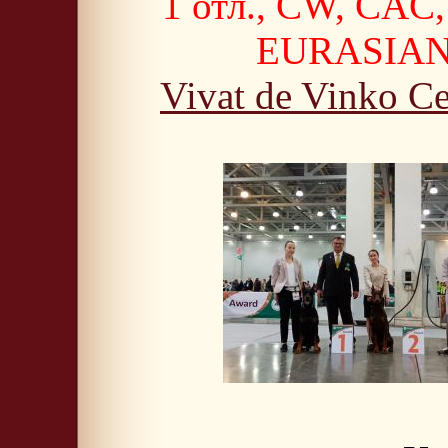
1 отл., CW, CAC
EURASIAN
Vivat de Vinko Ce