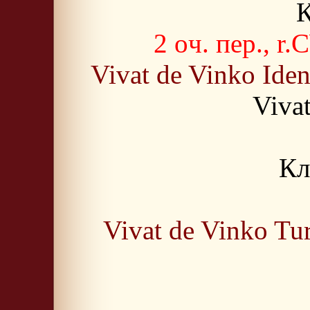
К
2 oч. пер., r
Vivat de Vinko Iden
Viva
Кл
Vivat de Vinko Tu