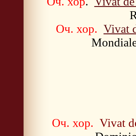
Оч. хор
.
Vivat de
R
Оч. хор.
Vivat 
Mondiale 
Оч. хор.
Vivat d