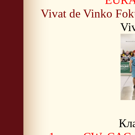
Vivat de Vinko Fok
Vi
Кла