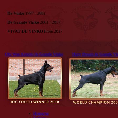
De Vinko
1997 - 2001
De Grande Vinko
2001 - 2017
VIVAT DE VINKO
From 2017
Obi Wan Kenobi de Grande Vinko
Hazy Dream de Grande Vi
Новости