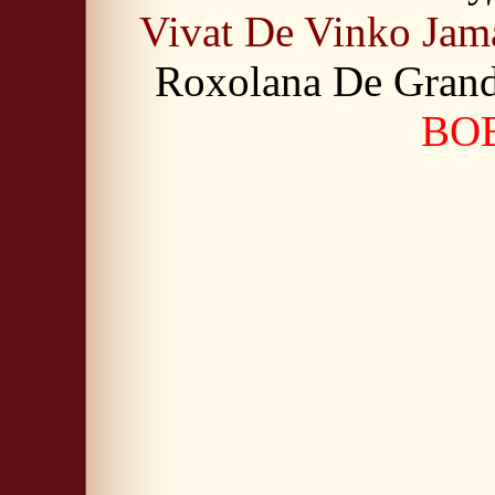
Vivat De Vinko Jam
Roxolana De Gran
BOB