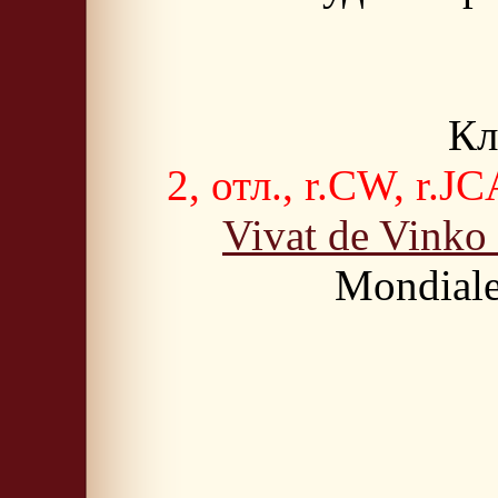
Кл
2, отл., r.CW, r.J
Vivat de Vinko 
Mondiale 