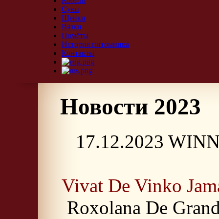
Кобели
Суки
Щенки
Вязки
Помёты
История питомника
Контакты
Новости 2023
17.12.2023 WIN
Vivat De Vinko Jam
Roxolana De Gran