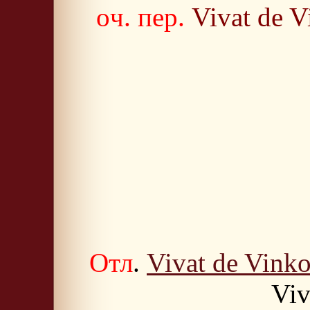
oч. пер.
Vivat de V
Отл
.
Vivat de Vinko
Viv