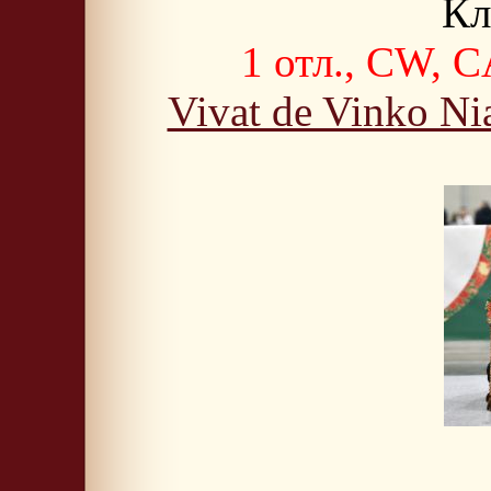
Кл
1 отл., CW, C
Vivat de Vinko Ni