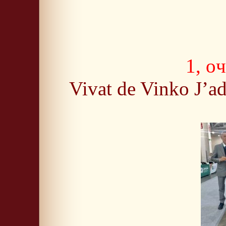
1, o
Vivat de Vinko J’a