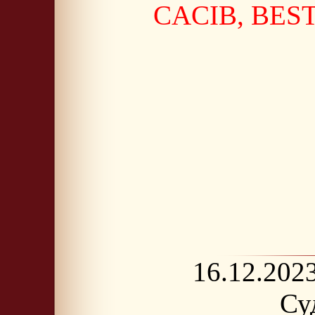
CACIB, BES
16.12.202
Су