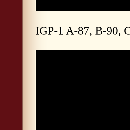
IGP-1 A-87, B-90, C