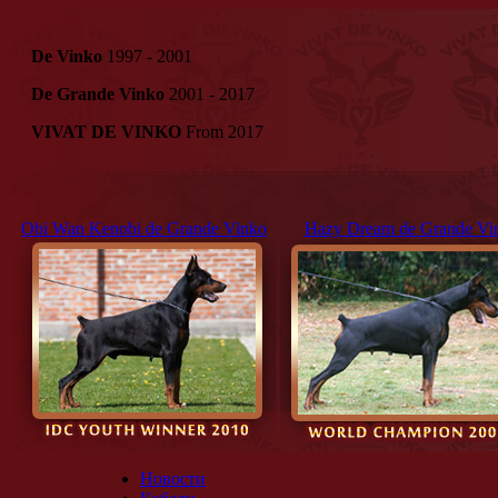
De Vinko
1997 - 2001
De Grande Vinko
2001 - 2017
VIVAT DE VINKO
From 2017
Obi Wan Kenobi de Grande Vinko
Hazy Dream de Grande Vi
Новости