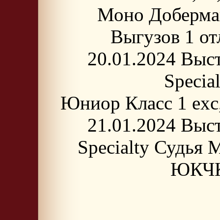
Моно Доберман
Выгузов 1 
20.01.2024 Выс
Specia
Юниор Класс 1 е
21.01.2024 Выс
Specialty Судья
ЮКЧК