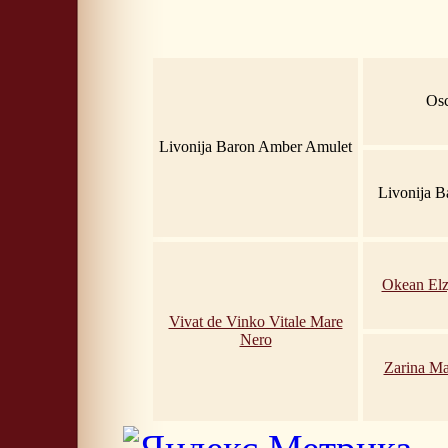
Osc
Livonija Baron Amber Amulet
Livonija B
Okean Elz
Vivat de Vinko Vitale Mare
Nero
Zarina Ma