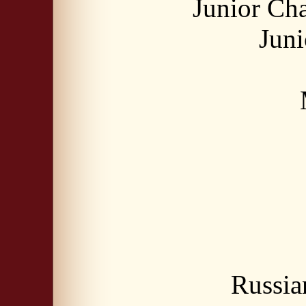
Junior Ch
Jun
Russia