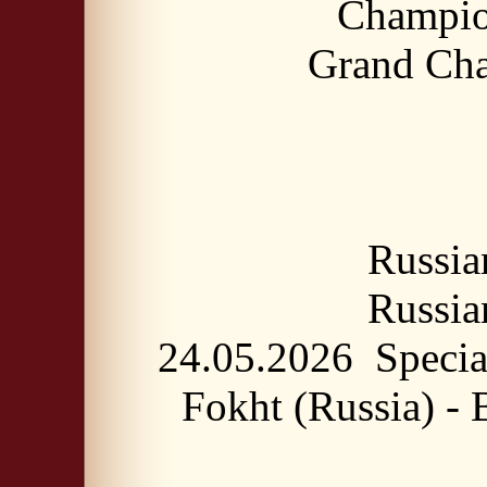
Champio
Grand Cha
Russia
Russia
24.05.2026 Speci
Fokht (Russia) -