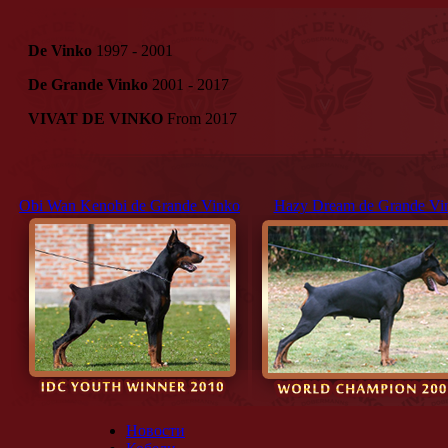
De Vinko
1997 - 2001
De Grande Vinko
2001 - 2017
VIVAT DE VINKO
From 2017
Obi Wan Kenobi de Grande Vinko
Hazy Dream de Grande Vi
Новости