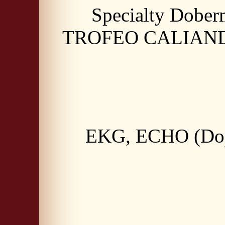
Specialty Dobe
TROFEO CALIAND
EKG, ECHO (Doppl