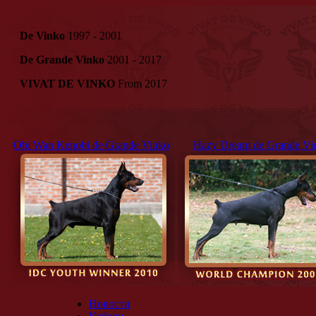
De Vinko
1997 - 2001
De Grande Vinko
2001 - 2017
VIVAT DE VINKO
From 2017
Obi Wan Kenobi de Grande Vinko
Hazy Dream de Grande Vi
Новости