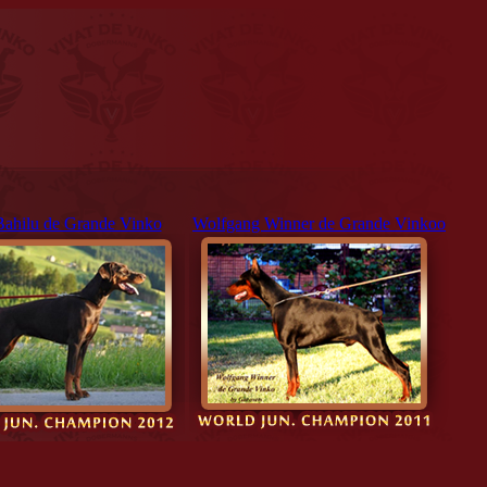
Bahilu de Grande Vinko
Wolfgang Winner de Grande Vinkoo