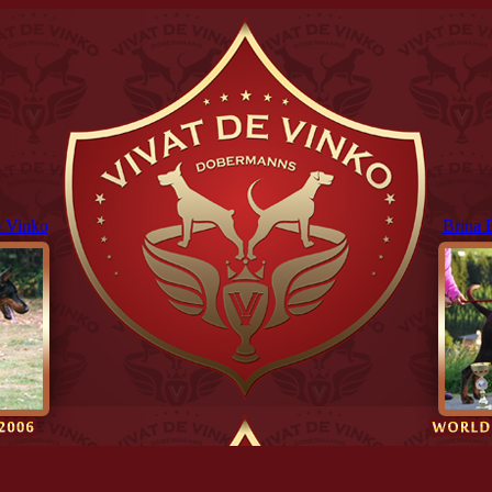
 Vinko
Brina 