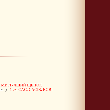
-
1о.п ЛУЧШИЙ ЩЕНОК
ko ) -
1 ex, CAC, CACIB, BOB!