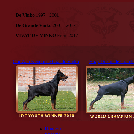
De Vinko
1997 - 2001
De Grande Vinko
2001 - 2017
VIVAT DE VINKO
From 2017
Obi Wan Kenobi de Grande Vinko
Hazy Dream de Grande
Новости