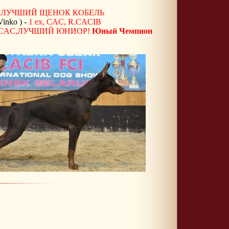
п ЛУЧШИЙ ЩЕНОК КОБЕЛЬ
Vinko ) -
1 ex, CAC, R.CACIB
,J.CAC,ЛУЧШИЙ ЮНИОР!
Юный Чемпион