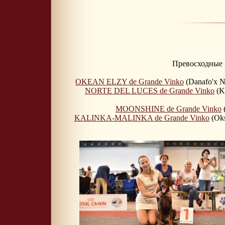
Превосходные 
OKEAN ELZY de Grande Vinko
(Danafo'x N
NORTE DEL LUCES de Grande Vinko
(Kr
MOONSHINE de Grande Vinko
(
KALINKA-MALINKA de Grande Vinko
(Oks