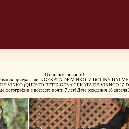
Отличные новости!
томник приехала дочь GEKATA DE VINKO IZ DOLINY DALM
DE VINKO
(QUESTO BETELGES x GEKATA DE VIKNCO IZ
ые фотографии в возрасте почти 7 лет! Дата рождения 16 апреля 