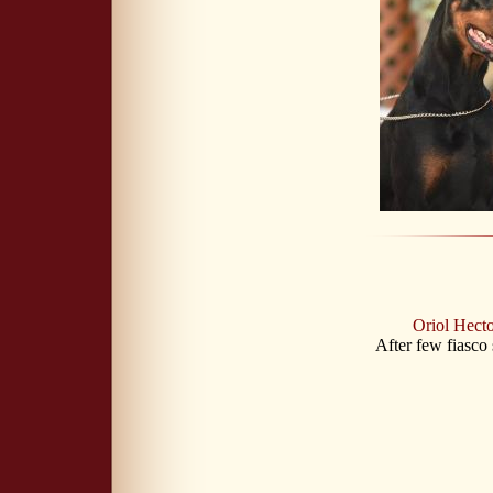
Oriol Hect
After few fiasco