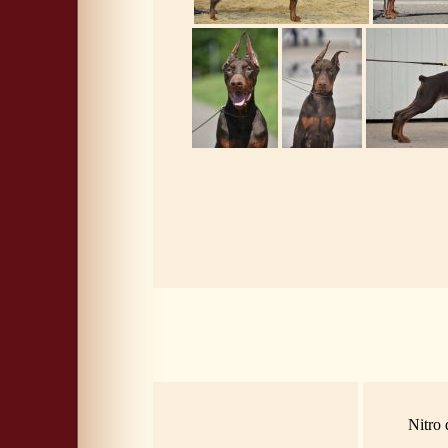
Nitro