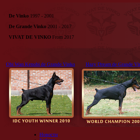
De Vinko
1997 - 2001
De Grande Vinko
2001 - 2017
VIVAT DE VINKO
From 2017
Obi Wan Kenobi de Grande Vinko
Hazy Dream de Grande Vi
Новости