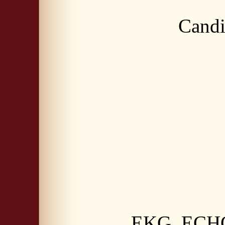
Candi
EKG, ECHO 