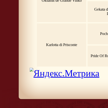
Oksamit de Grande Vinko
Gekata d
Poch
Karlotta di Prisconte
Pride Of R