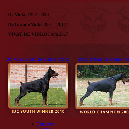
De Vinko
1997 - 2001
De Grande Vinko
2001 - 2017
VIVAT DE VINKO
From 2017
Obi Wan Kenobi de Grande Vinko
Hazy Dream de Grande Vi
Новости