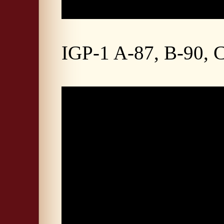
IGP-1 A-87, B-90, C