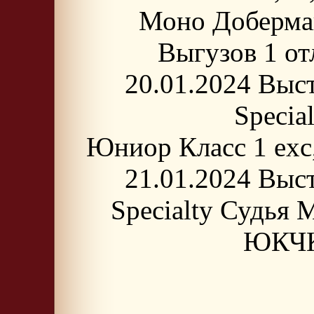
Моно Доберман
Выгузов 1 
20.01.2024 Выс
Specia
Юниор Класс 1 е
21.01.2024 Выс
Specialty Судья
ЮКЧК