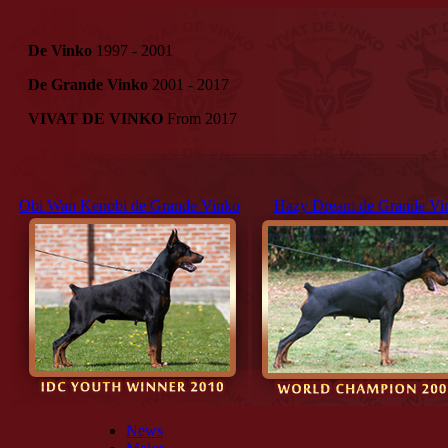
De Vinko
1997 - 2001
De Grande Vinko
2001 - 2017
VIVAT DE VINKO
From 2017
Obi Wan Kenobi de Grande Vinko
Hazy Dream de Grande Vi
News