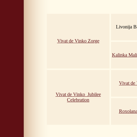
Livonija 
Vivat de Vinko Zorge
Kalinka Mal
Vivat de
Vivat de Vinko Jubilee
Celebration
Roxolana