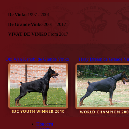
De Vinko
1997 - 2001
De Grande Vinko
2001 - 2017
VIVAT DE VINKO
From 2017
Obi Wan Kenobi de Grande Vinko
Hazy Dream de Grande Vi
Новости