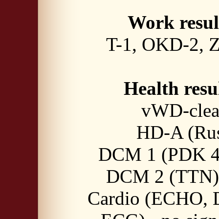
Work resul
T-1, OKD-2, 
Health resu
vWD-clea
HD-A (Ru
DCM 1 (PDK 4)
DCM 2 (TTN) 
Cardio (ECHO, D