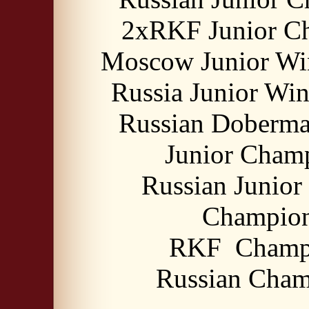
2xRKF Junior C
Moscow Junior Wi
Russia Junior Wi
Russian Doberm
Junior Cham
Russian Junior
Champio
RKF Champ
Russian Cha