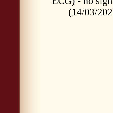
ECG) - no si
(14/03/202