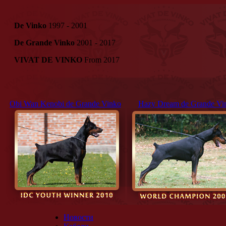
De Vinko
1997 - 2001
De Grande Vinko
2001 - 2017
VIVAT DE VINKO
From 2017
Obi Wan Kenobi de Grande Vinko
Hazy Dream de Grande Vi
Новости