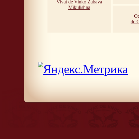
Vivat de Vinko Zabava
Mikulishna
Od
de 