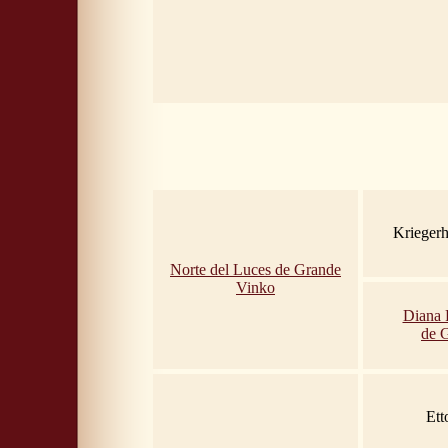
Krieger
Norte del Luces de Grande
Vinko
Diana 
de 
Ett