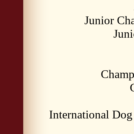
Junior Ch
Jun
Champi
International Do