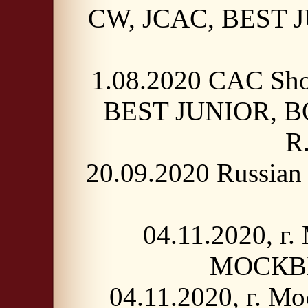
CW, JCAC, BEST JU
1.08.2020 CAC Show
BEST JUNIOR, BOB,
R
20.09.2020 Russian
04.11.2020, г
МОСКВЫ"
04.11.2020, г. 