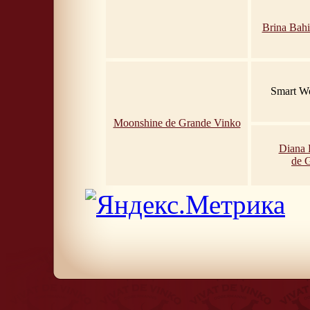
Brina Bahi
Smart Wo
Moonshine de Grande Vinko
Diana 
de 