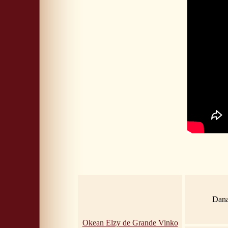
Dana
Okean Elzy de Grande Vinko