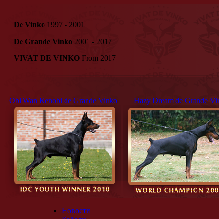
De Vinko
1997 - 2001
De Grande Vinko
2001 - 2017
VIVAT DE VINKO
From 2017
Obi Wan Kenobi de Grande Vinko
Hazy Dream de Grande Vi
Новости