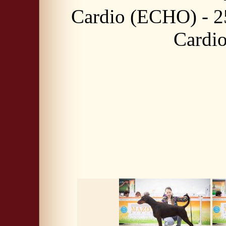
Cardio (ECHO) - 25
Cardi