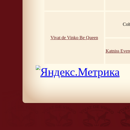
Colt
Vivat de Vinko Be Queen
Katniss Ever