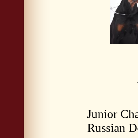
Junior Ch
Russian D