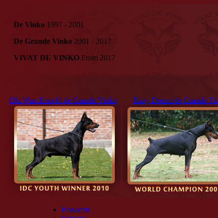
De Vinko
1997 - 2001
De Grande Vinko
2001 - 2017
VIVAT DE VINKO
From 2017
Obi Wan Kenobi de Grande Vinko
Hazy Dream de Grande Vi
Новости