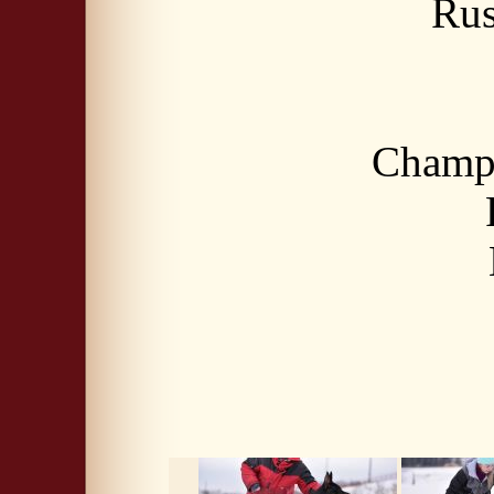
Rus
Champi